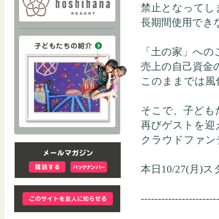
禁止となってし
長期間使用でき
「土の家」への
売上の自己資金
このままでは風
そこで、子ども
再びゲストを迎
クラウドファン
本日10/27(月
----------------------