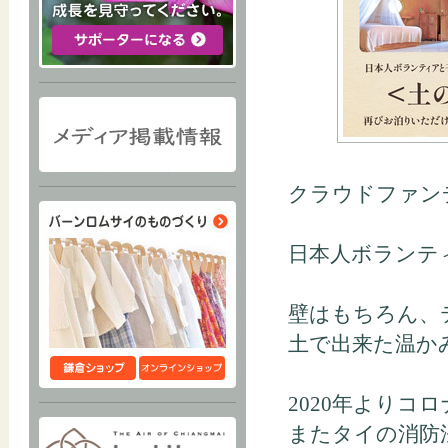
クラウドファン
日本人ボランテ
壁はもちろん、
土で出来た温か
2020年よりコロナ
またタイの消防