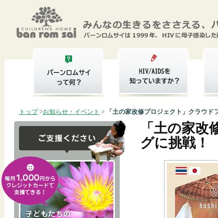
トップ
>
お知らせ・イベント
>
「土の家改修プロジェクト」クラウド
「土の家改
グに挑戦！