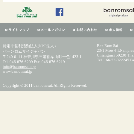
Ban Rom Sai
特定非営利活動法人(NPO法人）
23/1 Moo 4 T.Namprae
バーンロムサイジャパン
Chiangmai 50230 Tha
〒240-0111 神奈川県三浦郡葉山町一色1423-1
Tel. +66-53-022245 F
Tel. 046-876-6209 Fax. 046-876-6219
info@banromsai.org
www.banromsai.jp
Copyright © 2011 ban rom sai. All Rights Reserved.