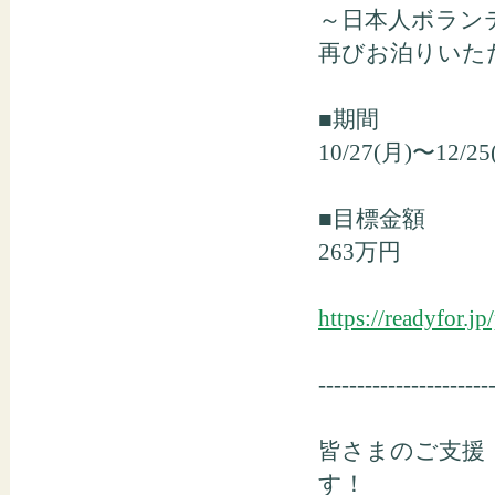
～日本人ボラン
再びお泊りいた
■期間
10/27(月)〜12/25
■目標金額
263万円
https://readyfor.j
----------------------
皆さまのご支援
す！