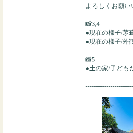
よろしくお願い
📸3,4
●現在の様子/茅
●現在の様子/外
📸5
●土の家/子ど
----------------------