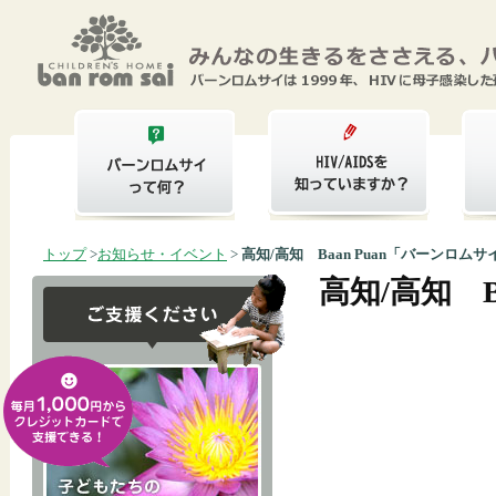
トップ
>
お知らせ・イベント
>
高知/高知 Baan Puan「バーンロムサ
高知/高知 B