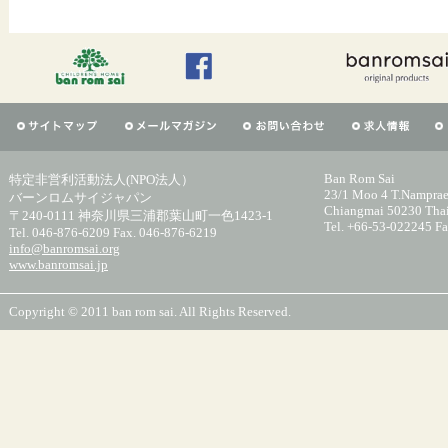
Ban Rom Sai
特定非営利活動法人(NPO法人）
23/1 Moo 4 T.Namprae
バーンロムサイジャパン
Chiangmai 50230 Tha
〒240-0111 神奈川県三浦郡葉山町一色1423-1
Tel. +66-53-022245 F
Tel. 046-876-6209 Fax. 046-876-6219
info@banromsai.org
www.banromsai.jp
Copyright © 2011 ban rom sai. All Rights Reserved.