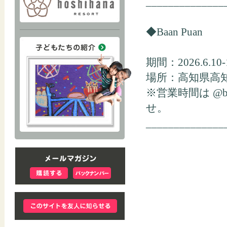
______________
◆Baan Puan
期間：2026.6.10-
場所：高知県高
※営業時間は @
せ。
______________